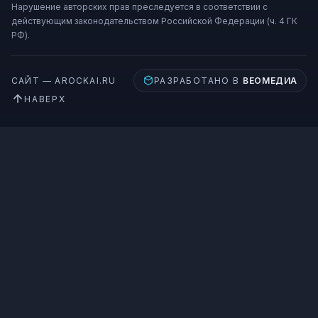
Нарушение авторских прав преследуется в соответствии с
действующим законодательством Российской Федерации (ч. 4 ГК
РФ).
САЙТ — AROCKAI.RU
РАЗРАБОТАНО В
ВЕОМЕДИА
НАВЕРХ