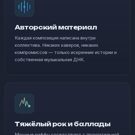
Авторский материал
Каждая композиция написана внутри
коллектива. Никаких каверов, никаких
компромиссов — только искренние истории и
собственная музыкальная ДНК.
Тяжёлый рок и баллады
Мощные риффы соседствуют с пронзительной